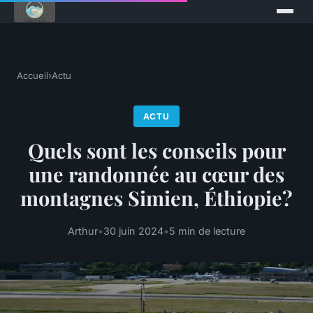
Accueil
›
Actu
ACTU
Quels sont les conseils pour
une randonnée au cœur des
montagnes Simien, Éthiopie?
Arthur
•
30 juin 2024
•
5 min de lecture