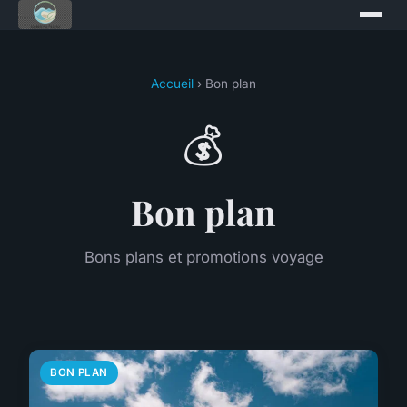
Accueil
› Bon plan
💰
Bon plan
Bons plans et promotions voyage
BON PLAN