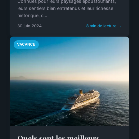
Connues pour leurs paysages époustouflants,
leurs sentiers bien entretenus et leur richesse
historique, c...
30 juin 2024
8 min de lecture →
VACANCE
Quels sont les meilleurs