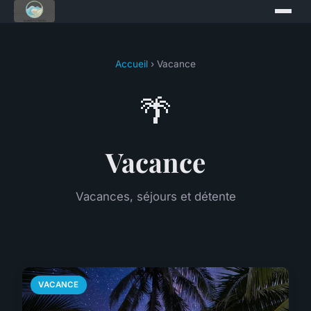
Accueil
› Vacance
🌴
Vacance
Vacances, séjours et détente
VACANCE