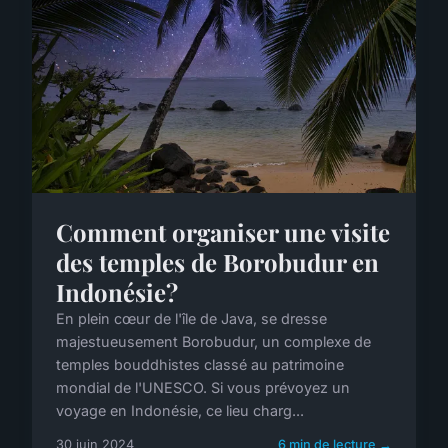
Comment organiser une visite
des temples de Borobudur en
Indonésie?
En plein cœur de l'île de Java, se dresse
majestueusement Borobudur, un complexe de
temples bouddhistes classé au patrimoine
mondial de l'UNESCO. Si vous prévoyez un
voyage en Indonésie, ce lieu charg...
30 juin 2024
6 min de lecture →