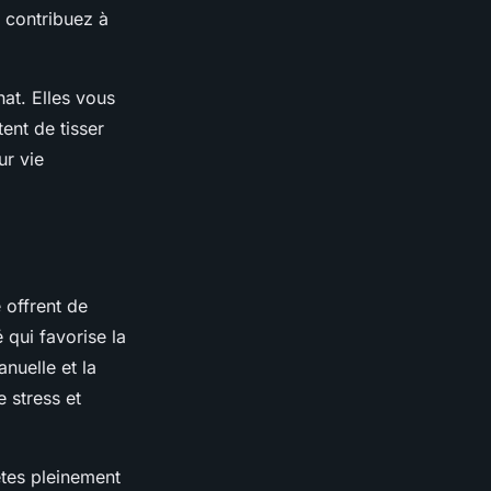
s contribuez à
nat. Elles vous
tent de tisser
ur vie
e offrent de
 qui favorise la
anuelle et la
 stress et
êtes pleinement