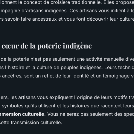
tionnent le concept de croisière traditionnelle. Elles propose
mpagnie d'artisans indigènes. Ces artisans vous initient à l
rs savoir-faire ancestraux et vous font découvrir leur culture
 cœur de la poterie indigène
de la poterie n'est pas seulement une activité manuelle dive
 l'histoire et la culture de peuples indigènes. Leurs techni
s ancêtres, sont un reflet de leur identité et un témoignage v
ers, les artisans vous expliquent l'origine de leurs motifs tra
s symboles qu'ils utilisent et les histoires que racontent leu
mmersion culturelle
. Vous ne serez pas seulement des spec
ette transmission culturelle.