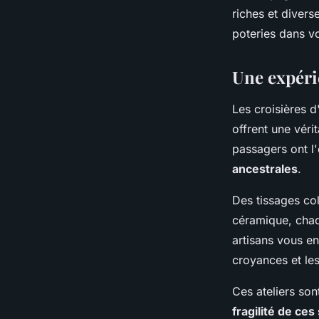
riches et divers
poteries dans vo
Une expéri
Les croisières d
offrent une véri
passagers ont l
ancestrales
.
Des tissages col
céramique, chaqu
artisans vous en
croyances et les 
Ces ateliers so
fragilité de ces