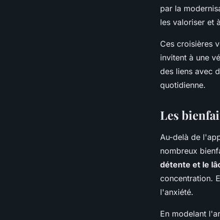
par la modernisa
les valoriser et 
Ces croisières v
invitent à une v
des liens avec 
quotidienne.
Les bienfai
Au-delà de l'app
nombreux bienfai
détente et le l
concentration. E
l'anxiété.
En modelant l'a