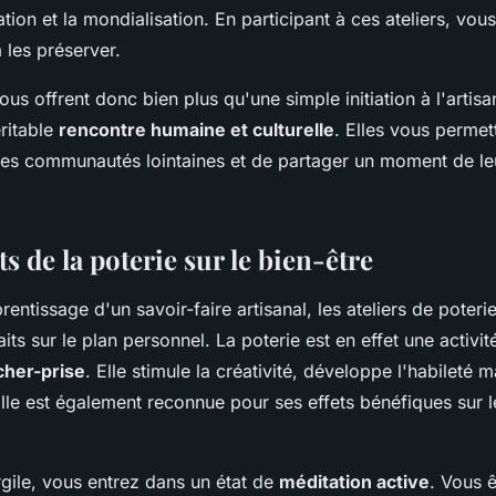
tion et la mondialisation. En participant à ces ateliers, vou
à les préserver.
ous offrent donc bien plus qu'une simple initiation à l'artisa
éritable
rencontre humaine et culturelle
. Elles vous permet
des communautés lointaines et de partager un moment de le
ts de la poterie sur le bien-être
rentissage d'un savoir-faire artisanal, les ateliers de poteri
ts sur le plan personnel. La poterie est en effet une activité
âcher-prise
. Elle stimule la créativité, développe l'habileté m
lle est également reconnue pour ses effets bénéfiques sur le
rgile, vous entrez dans un état de
méditation active
. Vous 