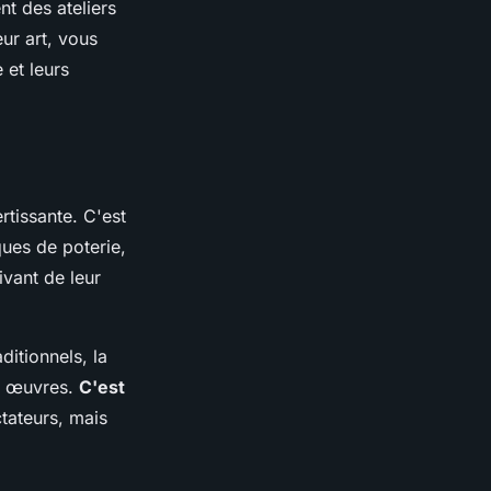
nt des ateliers
eur art, vous
 et leurs
rtissante. C'est
ques de poterie,
ivant de leur
ditionnels, la
rs œuvres.
C'est
tateurs, mais