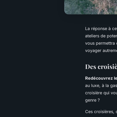
La réponse à ce
ateliers de pot
vous permettra d
voyager autremen
Des croisi
Redécouvrez le
au luxe, à la ga
croisière qui v
genre ?
Ces croisières