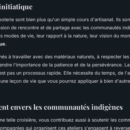
initiatique
poterie sont bien plus qu'un simple cours d'artisanat. Ils so
sion de rencontre et de partage avec les communautés ind
s modes de vie, leur rapport à la nature, leur vision du mo
que
.
s à travailler avec des matériaux naturels, à respecter les
ndre l'importance de la patience et de la persévérance. La
est pas un processus rapide. Elle nécessite du temps, de l'at
t une leçon de vie que vous pourrez appliquer à bien d'aut
nt envers les communautés indigènes
ne telle croisière, vous contribuez aussi à soutenir les co
compagnies qui organisent ces ateliers s'engagent à reverse