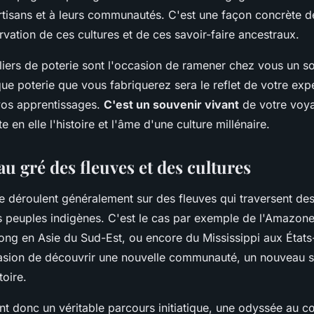
rtisans et à leurs communautés. C'est une façon concrète de
ervation de ces cultures et de ces savoir-faire ancestraux.
liers de poterie sont l'occasion de ramener chez vous un s
ue poterie que vous fabriquerez sera le reflet de votre exp
vos apprentissages.
C'est un souvenir vivant
de votre voy
e en elle l'histoire et l'âme d'une culture millénaire.
u gré des fleuves et des cultures
e déroulent généralement sur des fleuves qui traversent de
s peuples indigènes. C'est le cas par exemple de l'Amazon
ng en Asie du Sud-Est, ou encore du Mississippi aux État
casion de découvrir une nouvelle communauté, un nouveau st
toire.
t donc un véritable parcours initiatique, une odyssée au c