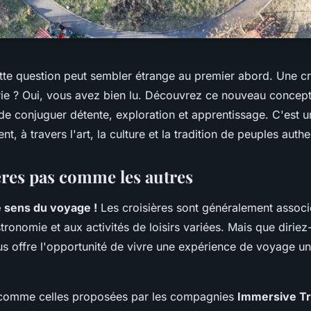
tte question peut sembler étrange au premier abord. Une cr
erie ? Oui, vous avez bien lu. Découvrez ce nouveau concep
e conjuguer détente, exploration et apprentissage. C'est un
t, à travers l'art, la culture et la tradition de peuples auth
ères pas comme les autres
 sens du voyage !
Les croisières sont généralement associé
stronomie et aux activités de loisirs variées. Mais que dirie
ous offre l'opportunité de vivre une expérience de voyage u
, comme celles proposées par les compagnies
Immersive Tr