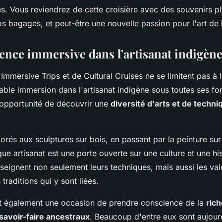
es. Vous reviendrez de cette croisière avec des souvenirs ple
s bagages, et peut-être une nouvelle passion pour l'art de l
ence immersive dans l'artisanat indigèn
'Immersive Trips et de Cultural Cruises ne se limitent pas à l
table immersion dans l'artisanat indigène sous toutes ses f
'opportunité de découvrir une
diversité d'arts et de techni
orés aux sculptures sur bois, en passant par la peinture sur
e artisanat est une porte ouverte sur une culture et une his
seignent non seulement leurs techniques, mais aussi les vale
traditions qui y sont liées.
nt également une occasion de prendre conscience de la
rich
 savoir-faire ancestraux
. Beaucoup d'entre eux sont aujou