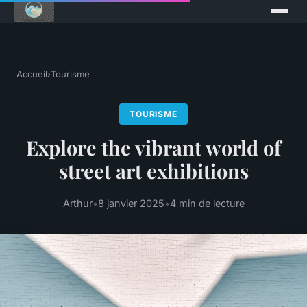
Accueil
›
Tourisme
TOURISME
Explore the vibrant world of
street art exhibitions
Arthur
•
8 janvier 2025
•
4 min de lecture