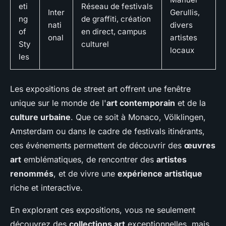
eti
Réseau de festivals
Inter
Gerullis,
ng
de graffiti, création
nati
divers
of
en direct, campus
onal
artistes
Sty
culturel
locaux
les
Les expositions de street art offrent une fenêtre
unique sur le monde de l'
art contemporain
et de la
culture urbaine
. Que ce soit à Monaco, Völklingen,
Amsterdam ou dans le cadre de festivals itinérants,
ces événements permettent de découvrir des
œuvres
art
emblématiques, de rencontrer des
artistes
renommés
, et de vivre une
expérience artistique
riche et interactive.
En explorant ces expositions, vous ne seulement
découvrez des
collections art
exceptionnelles, mais