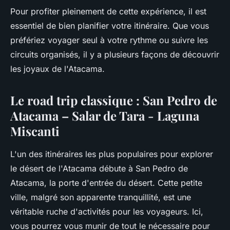
Pour profiter pleinement de cette expérience, il est
essentiel de bien planifier votre itinéraire. Que vous
préfériez voyager seul à votre rythme ou suivre les
circuits organisés, il y a plusieurs façons de découvrir
les joyaux de l'Atacama.
Le road trip classique : San Pedro de
Atacama – Salar de Tara - Laguna
Miscanti
L'un des itinéraires les plus populaires pour explorer
le désert de l'Atacama débute à San Pedro de
Atacama, la porte d'entrée du désert. Cette petite
ville, malgré son apparente tranquillité, est une
véritable ruche d'activités pour les voyageurs. Ici,
vous pourrez vous munir de tout le nécessaire pour