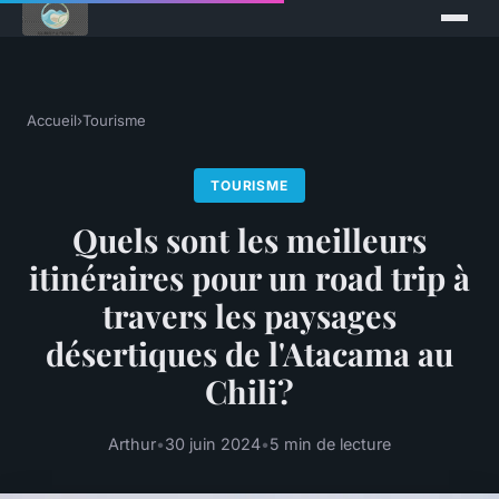
Accueil
›
Tourisme
TOURISME
Quels sont les meilleurs
itinéraires pour un road trip à
travers les paysages
désertiques de l'Atacama au
Chili?
Arthur
•
30 juin 2024
•
5 min de lecture