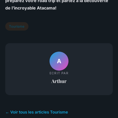
préparez votre road trip et partez à la découverte
de l'incroyable Atacama!
Tourisme
A
ECRIT PAR
Arthur
← Voir tous les articles Tourisme