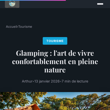
Accueil
›
Tourisme
TOURISME
Glamping : l'art de vivre
confortablement en pleine
nature
Arthur
•
13 janvier 2026
•
7 min de lecture