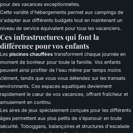
pour des vacances exceptionnelles.
Cette variété d'hébergements permet aux campings de
s'adapter aux différents budgets tout en maintenant un
niveau de service équivalent pour tous les vacanciers.
Ces infrastructures qui font la
différence pour vos enfants
Les
piscines chauffées
transforment chaque journée en
moment de bonheur pour toute la famille. Vos enfants
peuvent ainsi profiter de l'eau même par temps moins
clément, tandis que vous vous détendez sur les transats
environnants. Ces espaces aquatiques deviennent
rapidement le cœur de vos vacances, offrant fraîcheur et
amusement en continu.
Les aires de jeux spécialement conçues pour les différents
âges permettent aux plus petits de s'épanouir en toute
sécurité. Toboggans, balançoires et structures d'escalade