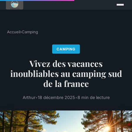
Accueil
›
Camping
CAMPING
Vivez des vacances
inoubliables au camping sud
de la france
Arthur
•
18 décembre 2025
•
8 min de lecture