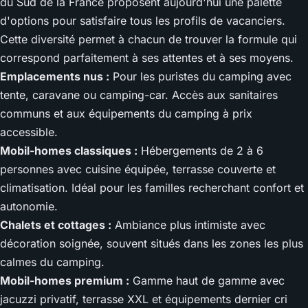
du Sud de la France proposent aujourd'hui une palette
d'options pour satisfaire tous les profils de vacanciers.
Cette diversité permet à chacun de trouver la formule qui
correspond parfaitement à ses attentes et à ses moyens.
Emplacements nus :
Pour les puristes du camping avec
tente, caravane ou camping-car. Accès aux sanitaires
communs et aux équipements du camping à prix
accessible.
Mobil-homes classiques :
Hébergements de 2 à 6
personnes avec cuisine équipée, terrasse couverte et
climatisation. Idéal pour les familles recherchant confort et
autonomie.
Chalets et cottages :
Ambiance plus intimiste avec
décoration soignée, souvent situés dans les zones les plus
calmes du camping.
Mobil-homes premium :
Gamme haut de gamme avec
jacuzzi privatif, terrasse XXL et équipements dernier cri