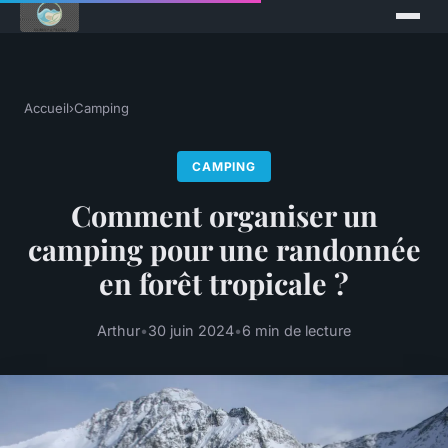
Accueil
›
Camping
CAMPING
Comment organiser un
camping pour une randonnée
en forêt tropicale ?
Arthur
•
30 juin 2024
•
6 min de lecture