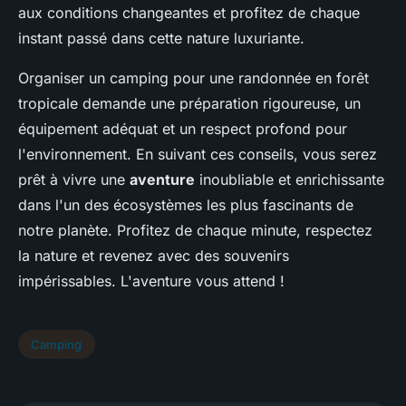
aux conditions changeantes et profitez de chaque
instant passé dans cette nature luxuriante.
Organiser un camping pour une randonnée en forêt
tropicale demande une préparation rigoureuse, un
équipement adéquat et un respect profond pour
l'environnement. En suivant ces conseils, vous serez
prêt à vivre une
aventure
inoubliable et enrichissante
dans l'un des écosystèmes les plus fascinants de
notre planète. Profitez de chaque minute, respectez
la nature et revenez avec des souvenirs
impérissables. L'aventure vous attend !
Camping