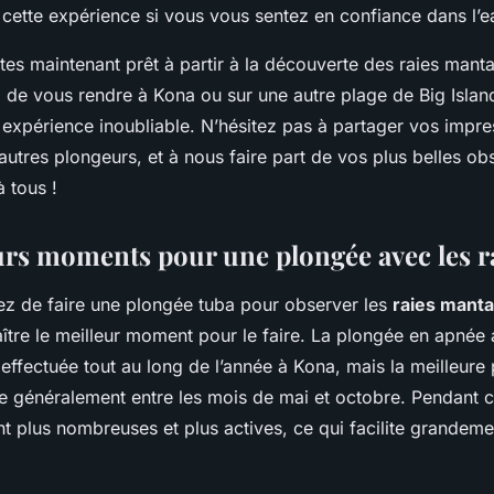
 cette expérience si vous vous sentez en confiance dans l’e
êtes maintenant prêt à partir à la découverte des raies mant
z de vous rendre à Kona ou sur une autre plage de Big Islan
 expérience inoubliable. N’hésitez pas à partager vos impre
autres plongeurs, et à nous faire part de vos plus belles ob
 tous !
urs moments pour une plongée avec les r
ez de faire une plongée tuba pour observer les
raies manta
ître le meilleur moment pour le faire. La plongée en apnée 
effectuée tout au long de l’année à Kona, mais la meilleure
ue généralement entre les mois de mai et octobre. Pendant c
t plus nombreuses et plus actives, ce qui facilite grandeme