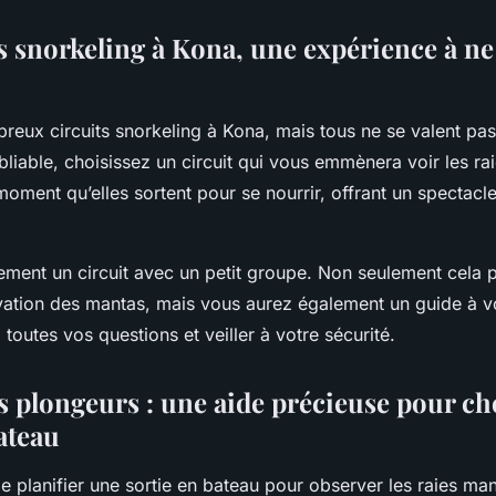
ts snorkeling à Kona, une expérience à ne
breux circuits snorkeling à Kona, mais tous ne se valent pa
liable, choisissez un circuit qui vous emmènera voir les ra
 moment qu’elles sortent pour se nourrir, offrant un spectacl
ement un circuit avec un petit groupe. Non seulement cela 
vation des mantas, mais vous aurez également un guide à vo
toutes vos questions et veiller à votre sécurité.
s plongeurs : une aide précieuse pour cho
ateau
 de planifier une sortie en bateau pour observer les raies mant