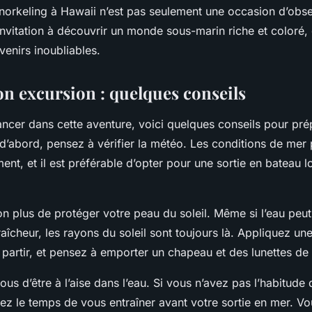
norkeling à Hawaii n’est pas seulement une occasion d’obse
invitation à découvrir un monde sous-marin riche et coloré,
venirs inoubliables.
on excursion : quelques conseils
ancer dans cette aventure, voici quelques conseils pour pré
 d’abord, pensez à vérifier la météo. Les conditions de mer
nt, et il est préférable d’opter pour une sortie en bateau l
on plus de protéger votre peau du soleil. Même si l’eau peu
aîcheur, les rayons du soleil sont toujours là. Appliquez u
 partir, et pensez à emporter un chapeau et des lunettes de s
ous d’être à l’aise dans l’eau. Si vous n’avez pas l’habitude 
ez le temps de vous entraîner avant votre sortie en mer. Vo