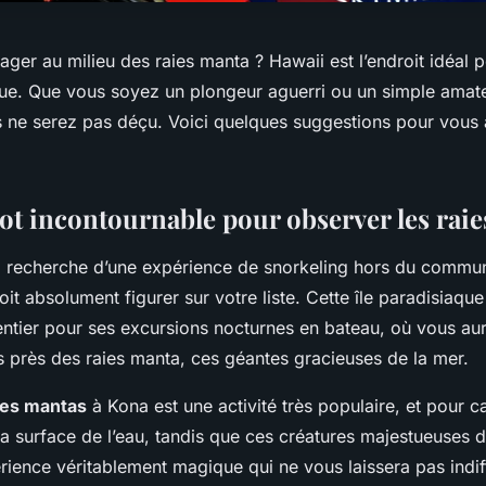
ger au milieu des raies manta ? Hawaii est l’endroit idéal p
ue. Que vous soyez un plongeur aguerri ou un simple amat
 ne serez pas déçu. Voici quelques suggestions pour vous a
pot incontournable pour observer les rai
la recherche d’une expérience de snorkeling hors du commun
doit absolument figurer sur votre liste. Cette île paradisiaqu
ntier pour ses excursions nocturnes en bateau, où vous aur
s près des raies manta, ces géantes gracieuses de la mer.
des mantas
à Kona est une activité très populaire, et pour 
 la surface de l’eau, tandis que ces créatures majestueuses
rience véritablement magique qui ne vous laissera pas indif