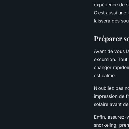
expérience de s
C’est aussi une 
laissera des sou
Préparer s
Avant de vous l
excursion. Tout
changer rapideme
est calme.
N’oubliez pas n
impression de fr
solaire avant de
Enfin, assurez-v
snorkeling, pren