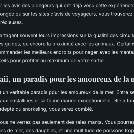
er les avis des plongeurs qui ont déjà vécu cette expérience
longée ou sur les sites d’avis de voyageurs, vous trouverez
précieuses.
rtagent souvent leurs impressions sur la qualité des circuit
 guides, ou encore la proximité avec les animaux. Certain
mander les meilleurs endroits pour nager avec les manta
eils pour profiter au maximum de votre sortie.
waii, un paradis pour les amoureux de la
st un véritable paradis pour les amoureux de la mer. Entre s
aux cristallines et sa faune marine exceptionnelle, elle a tou
 adepte du snorkeling, vous serez comblé.
 vous ne verrez pas seulement des raies manta. Vous pourr
tues de mer, des dauphins, et une multitude de poissons tro