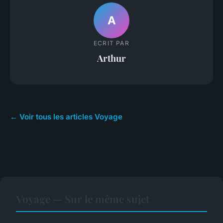
A
ECRIT PAR
Arthur
← Voir tous les articles Voyage
Voyage — Sur le même sujet