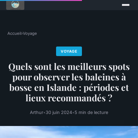
Accueil
›
Voyage
VOYAGE
Quels sont les meilleurs spots
pour observer les baleines à
bosse en Islande : périodes et
lieux recommandés ?
Arthur
•
30 juin 2024
•
5 min de lecture